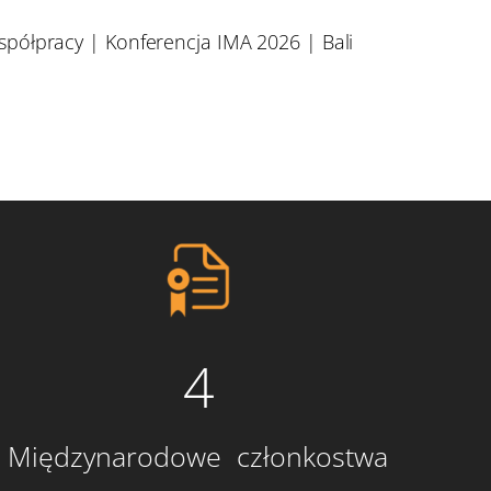
półpracy | Konferencja IMA 2026 | Bali
4
Międzynarodowe członkostwa