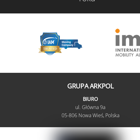
GRUPA ARKPOL
BIURO
ul.
Główna 9a
05-806 Nowa Wieś,
Polska