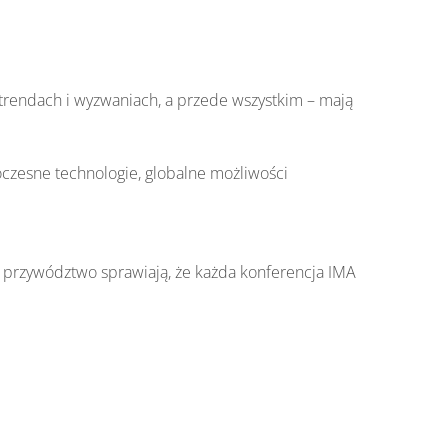
 trendach i wyzwaniach, a przede wszystkim – mają
zesne technologie, globalne możliwości
y i przywództwo sprawiają, że każda konferencja IMA