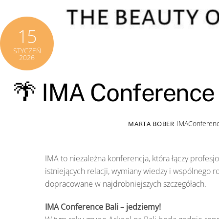
15
STYCZEŃ
2026
🌴 IMA Conference B
IMAConferen
MARTA BOBER
IMA to niezależna konferencja, która łączy profes
istniejących relacji, wymiany wiedzy i wspólnego
dopracowane w najdrobniejszych szczegółach.
IMA Conference Bali – jedziemy!