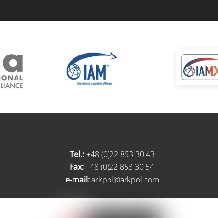
Tel.:
+48 (0)22 853 30 43
Fax:
+48 (0)22 853 30 54
e-mail:
arkpol@arkpol.com