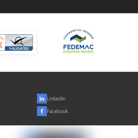
LinkedIn
Facebook