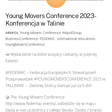
KWIECIEŃ
2023
Young Movers Conference 2023-
Konferencja w Talinie
Young Movers Conference
ArkpolGroup
,
ARKPOL
BusinessConference
,
FEDEMAC
,
International relocations
,
YoungMoversConference
📣 Wydarzenie na które wszyscy czekamy, w pięknej
Estonii!
#FEDEMAC – Federacja Europejskich Stowarzyszeń
Przeprowadzek #YOUNGMOVERSCONFERENCE 2023 w
TALLINNIE – Zielonej Stolicy startuje już za 9 dni!
🤝 The Young Movers Conference
http://www.fedemac.events/, odbędzie się w maju i
będą w niej uczestnicy z całego świata. Osoby z branży