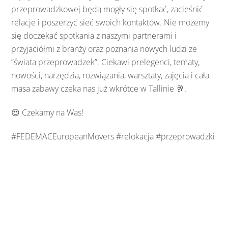
przeprowadzkowej będą mogły się spotkać, zacieśnić
relacje i poszerzyć sieć swoich kontaktów. Nie możemy
się doczekać spotkania z naszymi partnerami i
przyjaciółmi z branży oraz poznania nowych ludzi ze
”świata przeprowadzek”. Ciekawi prelegenci, tematy,
nowości, narzędzia, rozwiązania, warsztaty, zajęcia i cała
masa zabawy czeka nas już wkrótce w Tallinie 🥂.
😍 Czekamy na Was!
#FEDEMACEuropeanMovers #relokacja #przeprowadzki