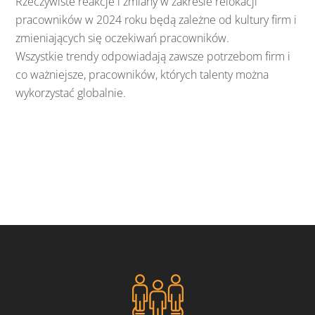
Rzeczywiste reakcje i zmiany w zakresie relokacji
pracowników w 2024 roku będą zależne od kultury firm i
zmieniających się oczekiwań pracowników.
Wszystkie trendy odpowiadają zawsze potrzebom firm i
co ważniejsze, pracowników, których talenty można
wykorzystać globalnie.