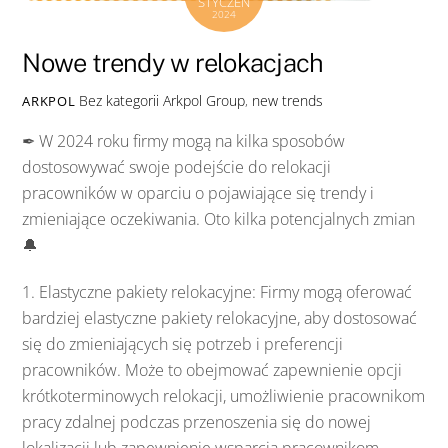
STYCZEŃ
2024
Nowe trendy w relokacjach
Bez kategorii
Arkpol Group
,
new trends
ARKPOL
✒ W 2024 roku firmy mogą na kilka sposobów
dostosowywać swoje podejście do relokacji
pracowników w oparciu o pojawiające się trendy i
zmieniające oczekiwania. Oto kilka potencjalnych zmian
🔔
1. Elastyczne pakiety relokacyjne: Firmy mogą oferować
bardziej elastyczne pakiety relokacyjne, aby dostosować
się do zmieniających się potrzeb i preferencji
pracowników. Może to obejmować zapewnienie opcji
krótkoterminowych relokacji, umożliwienie pracownikom
pracy zdalnej podczas przenoszenia się do nowej
lokalizacji lub zapewnienie wsparcia pracownikom,