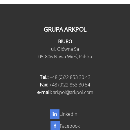
GRUPA ARKPOL
BIURO
ul.
Główna 9a
05-806 Nowa Wieś,
Polska
Tel.:
+48 (0)22 853 30 43
Fax:
+48 (0)22 853 30 54
e-mail:
arkpol@arkpol.com
LinkedIn
Facebook