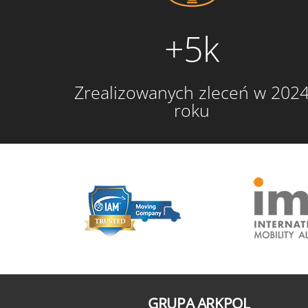
+5k
Zrealizowanych zleceń w 202
roku
GRUPA ARKPOL