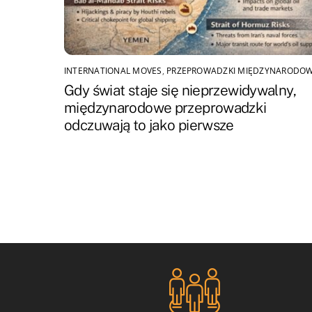
INTERNATIONAL MOVES
,
PRZEPROWADZKI MIĘDZYNARODO
Gdy świat staje się nieprzewidywalny,
międzynarodowe przeprowadzki
odczuwają to jako pierwsze