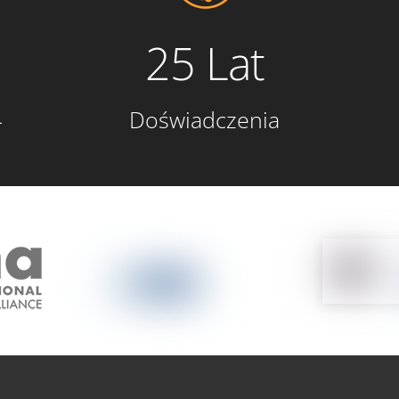
25 Lat
4
Doświadczenia