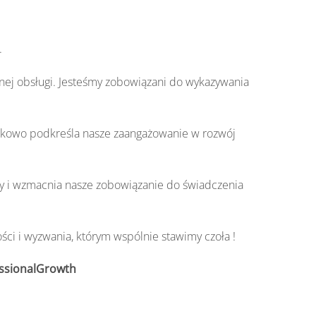
.
nej obsługi. Jesteśmy zobowiązani do wykazywania
atkowo podkreśla nasze zaangażowanie w rozwój
y i wzmacnia nasze zobowiązanie do świadczenia
ści i wyzwania, którym wspólnie stawimy czoła !
ssionalGrowth