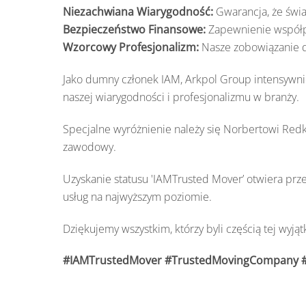
Niezachwiana Wiarygodność:
Gwarancja, że świa
Bezpieczeństwo Finansowe:
Zapewnienie współpra
Wzorcowy Profesjonalizm:
Nasze zobowiązanie d
Jako dumny członek IAM, Arkpol Group intensywnie
naszej wiarygodności i profesjonalizmu w branży.
Specjalne wyróżnienie należy się Norbertowi Re
zawodowy.
Uzyskanie statusu 'IAMTrusted Mover’ otwiera p
usług na najwyższym poziomie.
Dziękujemy wszystkim, którzy byli częścią tej wyj
#IAMTrustedMover
#TrustedMovingCompany