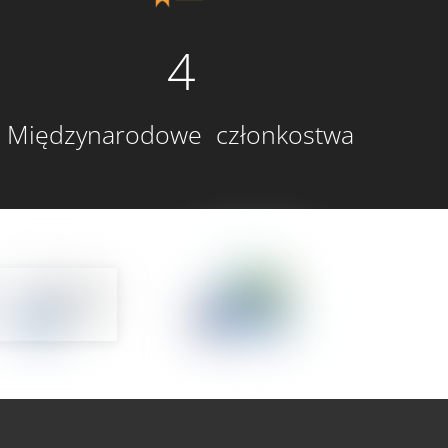
4
Międzynarodowe członkostwa