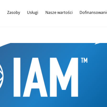
Back
To
Zasoby
Usługi
Nasze wartości
Dofinansowani
Top