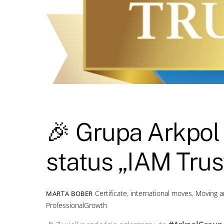
🎉 Grupa Arkpol
status „IAM Trus
Certificate
,
international moves
,
Moving a
MARTA BOBER
ProfessionalGrowth