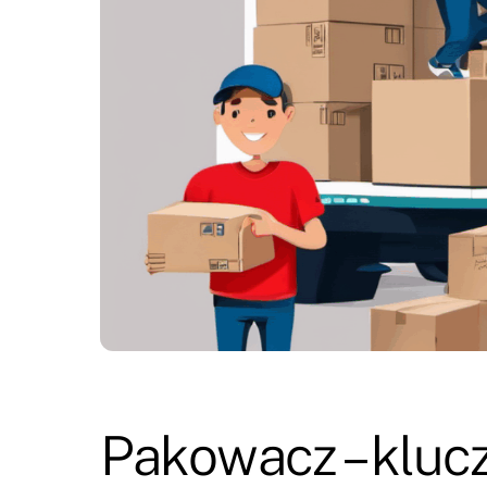
Pakowacz – kluc