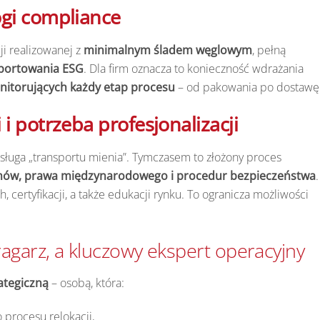
gi compliance
ji realizowanej z
minimalnym śladem węglowym
, pełną
aportowania ESG
. Dla firm oznacza to konieczność wdrażania
nitorujących każdy etap procesu
– od pakowania po dostawę
i potrzeba profesjonalizacji
 usługa „transportu mienia”. Tymczasem to złożony proces
temów, prawa międzynarodowego i procedur bezpieczeństwa
.
certyfikacji, a także edukacji rynku. To ogranicza możliwości
agarz, a kluczowy ekspert operacyjny
rategiczną
– osobą, która:
 procesu relokacji,