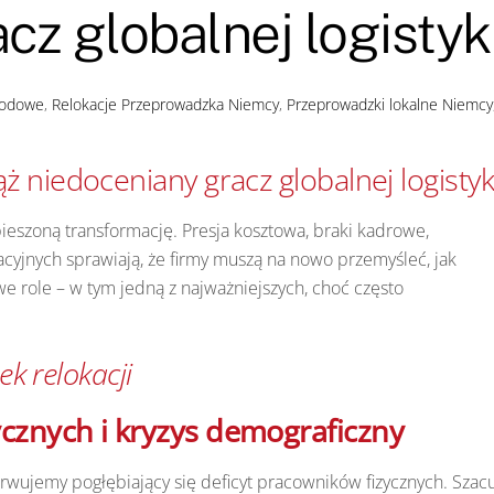
cz globalnej logistyk
rodowe
,
Relokacje
Przeprowadzka Niemcy
,
Przeprowadzki lokalne Niemcy
ż niedoceniany gracz globalnej logistyk
ieszoną transformację. Presja kosztowa, braki kadrowe,
yjnych sprawiają, że firmy muszą na nowo przemyśleć, jak
we role – w tym jedną z najważniejszych, choć często
ek relokacji
cznych i kryzys demograficzny
erwujemy pogłębiający się deficyt pracowników fizycznych. Szac