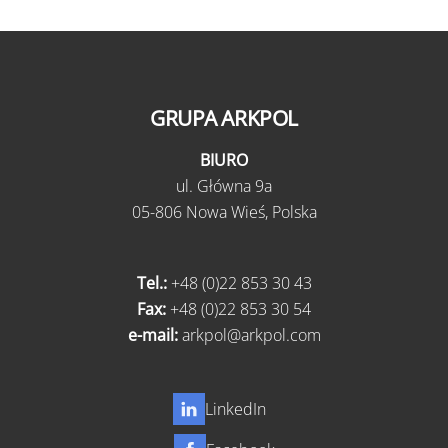
GRUPA ARKPOL
BIURO
ul.
Główna 9a
05-806 Nowa Wieś,
Polska
Tel.:
+48 (0)22 853 30 43
Fax:
+48 (0)22 853 30 54
e-mail:
arkpol@arkpol.com
LinkedIn