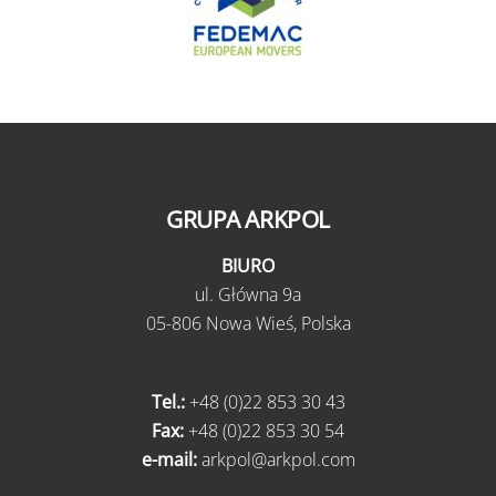
GRUPA ARKPOL
BIURO
ul.
Główna 9a
05-806 Nowa Wieś,
Polska
Tel.:
+48 (0)22 853 30 43
Fax:
+48 (0)22 853 30 54
e-mail:
arkpol@arkpol.com