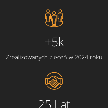
+5k
Zrealizowanych zleceń w 2024 roku
25 Lat