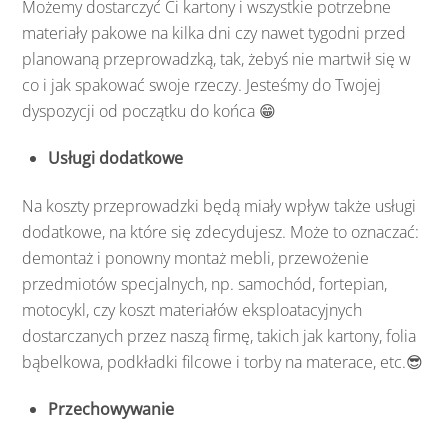
Możemy dostarczyć Ci kartony i wszystkie potrzebne
materiały pakowe na kilka dni czy nawet tygodni przed
planowaną przeprowadzką, tak, żebyś nie martwił się w
co i jak spakować swoje rzeczy. Jesteśmy do Twojej
dyspozycji od początku do końca 😁
Usługi dodatkowe
Na koszty przeprowadzki będą miały wpływ także usługi
dodatkowe, na które się zdecydujesz. Może to oznaczać:
demontaż i ponowny montaż mebli, przewożenie
przedmiotów specjalnych, np. samochód, fortepian,
motocykl, czy koszt materiałów eksploatacyjnych
dostarczanych przez naszą firmę, takich jak kartony, folia
bąbelkowa, podkładki filcowe i torby na materace, etc.😎
Przechowywanie