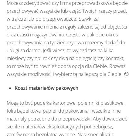
Możesz zdecydować czy firma przeprowadzkowa będzie
przechowywać wszystkie lub część Twoich rzeczy przed,
w trakcie lub po przeprowadzce. Stawki za
przechowywanie mienia z reguły zależne są od objętości
oraz czasu magazynowania. Często w pakiecie okres
przechowywania na tydzień czy dwa możemy dodać do
usługi za darmo. Jeśli wiesz, że wyjeżdżasz na kilka
miesięcy czy np. rok czy dwa na delegację czy kontrakt,
to może być to również dobra opcja dla Ciebie. Rozważ
wszystkie możliwości i wybierz tą najlepszą dla Ciebie. 😉
Koszt materiałów pakowych
Mogą to być pudełka kartonowe, pojemniki plastikowe,
folia bąbelkowa, papier do pakowania i wszelkie inne
materiały potrzebne do przeprowadzki. Aby dowiedzieć
się, ile materiałów eksploatacyjnych potrzebujesz,
zamów naszą bezpłatną wycenę. Nasi specjaliści z