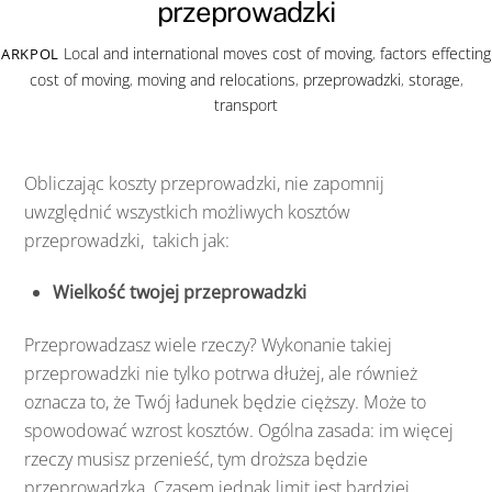
przeprowadzki
Local and international moves
cost of moving
,
factors effecting
ARKPOL
cost of moving
,
moving and relocations
,
przeprowadzki
,
storage
,
transport
Obliczając koszty przeprowadzki, nie zapomnij
uwzględnić wszystkich możliwych kosztów
przeprowadzki, takich jak:
Wielkość twojej przeprowadzki
Przeprowadzasz wiele rzeczy? Wykonanie takiej
przeprowadzki nie tylko potrwa dłużej, ale również
oznacza to, że Twój ładunek będzie cięższy. Może to
spowodować wzrost kosztów. Ogólna zasada: im więcej
rzeczy musisz przenieść, tym droższa będzie
przeprowadzka. Czasem jednak limit jest bardziej