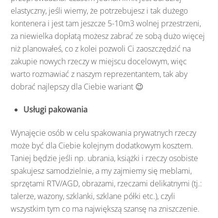
elastyczny, jeśli wiemy, że potrzebujesz i tak dużego
kontenera i jest tam jeszcze 5-10m3 wolnej przestrzeni,
za niewielka dopłatą możesz zabrać ze sobą dużo więcej
niż planowałeś, co z kolei pozwoli Ci zaoszczędzić na
zakupie nowych rzeczy w miejscu docelowym, więc
warto rozmawiać z naszym reprezentantem, tak aby
dobrać najlepszy dla Ciebie wariant 😉
Usługi pakowania
Wynajęcie osób w celu spakowania prywatnych rzeczy
może być dla Ciebie kolejnym dodatkowym kosztem.
Taniej będzie jeśli np. ubrania, książki i rzeczy osobiste
spakujesz samodzielnie, a my zajmiemy się meblami,
sprzętami RTV/AGD, obrazami, rzeczami delikatnymi (tj.:
talerze, wazony, szklanki, szklane półki etc.), czyli
wszystkim tym co ma największą szansę na zniszczenie.