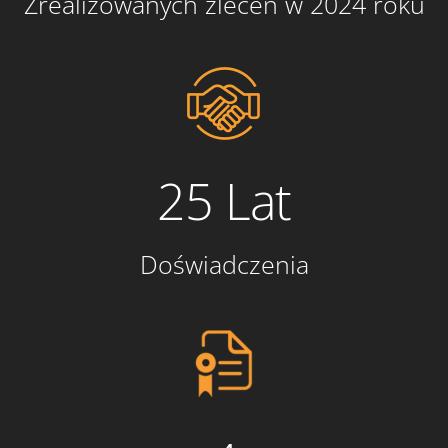
Zrealizowanych zleceń w 2024 roku
25 Lat
Doświadczenia