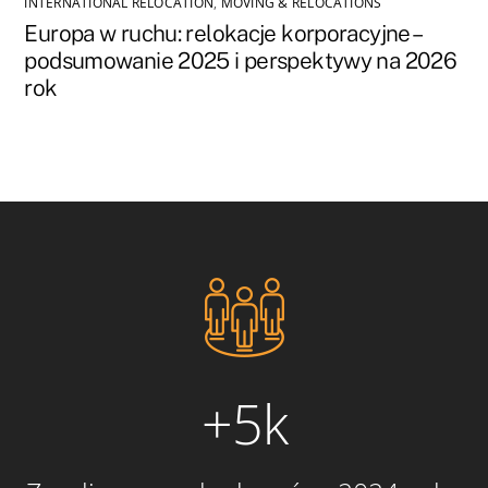
INTERNATIONAL RELOCATION
,
MOVING & RELOCATIONS
Europa w ruchu: relokacje korporacyjne –
podsumowanie 2025 i perspektywy na 2026
rok
+5k