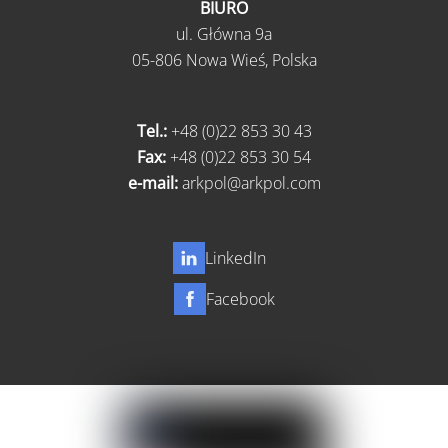
BIURO
ul.
Główna 9a
05-806 Nowa Wieś,
Polska
Tel.:
+48 (0)22 853 30 43
Fax:
+48 (0)22 853 30 54
e-mail:
arkpol@arkpol.com
LinkedIn
Facebook