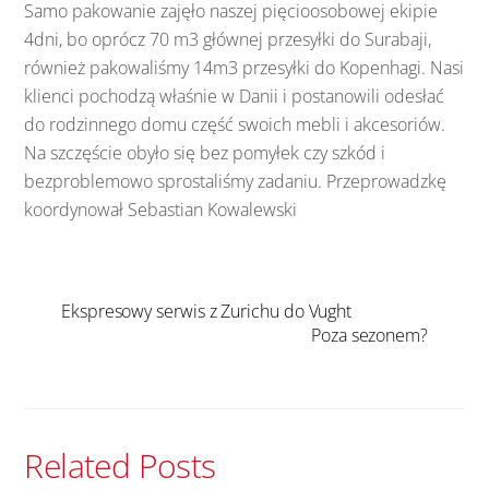
Samo pakowanie zajęło naszej pięcioosobowej ekipie
4dni, bo oprócz 70 m3 głównej przesyłki do Surabaji,
również pakowaliśmy 14m3 przesyłki do Kopenhagi. Nasi
klienci pochodzą właśnie w Danii i postanowili odesłać
do rodzinnego domu część swoich mebli i akcesoriów.
Na szczęście obyło się bez pomyłek czy szkód i
bezproblemowo sprostaliśmy zadaniu. Przeprowadzkę
koordynował Sebastian Kowalewski
Ekspresowy serwis z Zurichu do Vught
Poza sezonem?
Related Posts