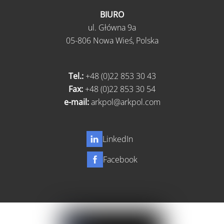
BIURO
ul.
Główna 9a
05-806 Nowa Wieś,
Polska
Tel.:
+48 (0)22 853 30 43
Fax:
+48 (0)22 853 30 54
e-mail:
arkpol@arkpol.com
LinkedIn
Facebook