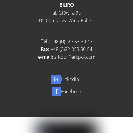
BIURO
ul.
Główna 9a
05-806 Nowa Wieś,
Polska
Tel.:
+48 (0)22 853 30 43
Fax:
+48 (0)22 853 30 54
e-mail:
arkpol@arkpol.com
LinkedIn
Facebook