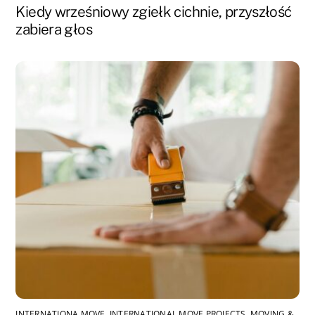
Kiedy wrześniowy zgiełk cichnie, przyszłość
zabiera głos
INTERNATIONA MOVE
,
INTERNATIONAL MOVE PROJECTS
,
MOVING &