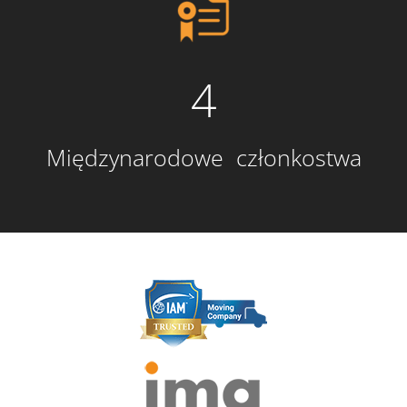
4
Międzynarodowe członkostwa