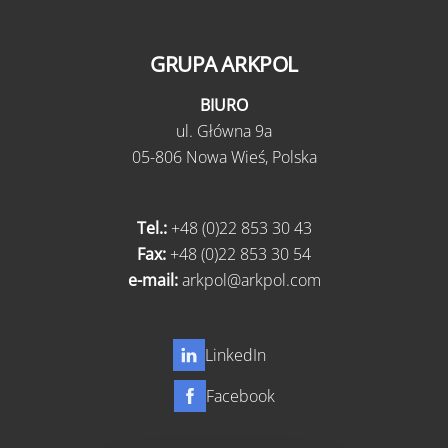
GRUPA ARKPOL
BIURO
ul.
Główna 9a
05-806 Nowa Wieś,
Polska
Tel.:
+48 (0)22 853 30 43
Fax:
+48 (0)22 853 30 54
e-mail:
arkpol@arkpol.com
LinkedIn
Facebook