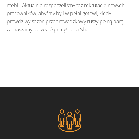
mebli. Aktualnie rozpoczęliśmy też rekrutację nowych
pracowników, abyśmy byli w pełni gotowi, kiedy
prawdziwy sezon przeprowadzkowy ruszy pełną parą…
zapraszamy do współpracy! Lena Short