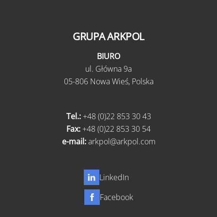
GRUPA ARKPOL
BIURO
ul.
Główna 9a
05-806 Nowa Wieś,
Polska
Tel.:
+48 (0)22 853 30 43
Fax:
+48 (0)22 853 30 54
e-mail:
arkpol@arkpol.com
LinkedIn
Facebook