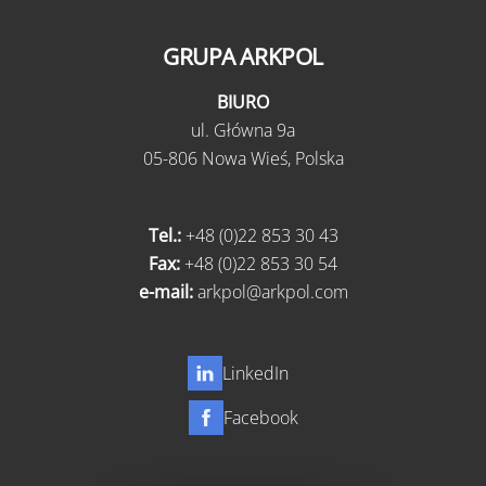
GRUPA ARKPOL
BIURO
ul.
Główna 9a
05-806 Nowa Wieś,
Polska
Tel.:
+48 (0)22 853 30 43
Fax:
+48 (0)22 853 30 54
e-mail:
arkpol@arkpol.com
LinkedIn
Facebook