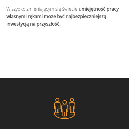
W szybko zmieniającym się świecie
umiejętność pracy
własnymi rękami może być najbezpieczniejszą
inwestycją na przyszłość.