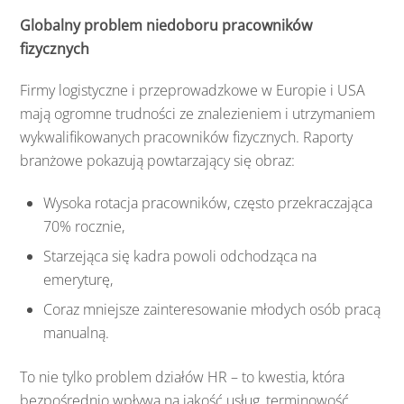
Globalny problem niedoboru pracowników
fizycznych
Firmy logistyczne i przeprowadzkowe w Europie i USA
mają ogromne trudności ze znalezieniem i utrzymaniem
wykwalifikowanych pracowników fizycznych. Raporty
branżowe pokazują powtarzający się obraz:
Wysoka rotacja pracowników, często przekraczająca
70% rocznie,
Starzejąca się kadra powoli odchodząca na
emeryturę,
Coraz mniejsze zainteresowanie młodych osób pracą
manualną.
To nie tylko problem działów HR – to kwestia, która
bezpośrednio wpływa na jakość usług, terminowość