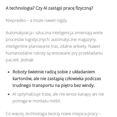
A technologia? Czy AI zastąpi pracę fizyczną?
Nieprędko – a może nawet nigdy.
Automatyzacja i sztuczna inteligencja zmieniają wiele
procesów logistycznych: automatyczne magazyny,
inteligentne planowanie tras, zdalne ankiety. Nawet
humanoidalne roboty są testowane pry przekładaniu
paczek. Jednak:
Roboty świetnie radzą sobie z układaniem
kartonów, ale nie zastąpią człowieka podczas
trudnego transportu na piętro bez windy.
AI optymalizuje trasę, ale nie wnosi kanapy ani nie
pomaga w montażu mebli.
Co więcej, technologia tworzy nowe miejsca pracy –