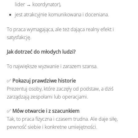
lider → koordynator),
jest atrakcyjnie komunikowana i doceniana.
To praca wymagająca, ale też dająca realny efekt i
satysfakcję.
Jak dotrzeć do młodych ludzi?
To największe wyzwanie i zarazem szansa.
✅
Pokazuj prawdziwe historie
Prezentuj osoby, które zaczęły od podstaw, a dziś
zarządzają zespołami lub operacjami.
✅
Mów otwarcie i z szacunkiem
Tak, to praca fizyczna i czasem trudna. Ale daje siłę,
pewność siebie i konkretne umiejętności.