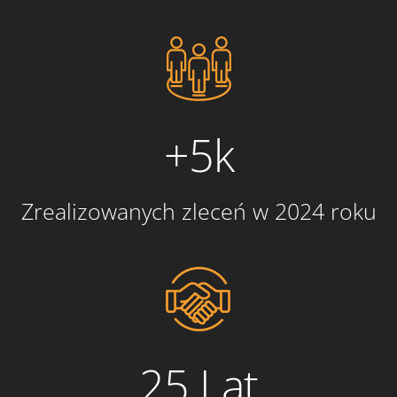
+5k
Zrealizowanych zleceń w 2024 roku
25 Lat