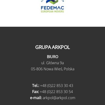
GRUPA ARKPOL
BIURO
ul.
Główna 9a
05-806 Nowa Wieś,
Polska
Tel.:
+48 (0)22 853 30 43
Fax:
+48 (0)22 853 30 54
e-mail:
arkpol@arkpol.com