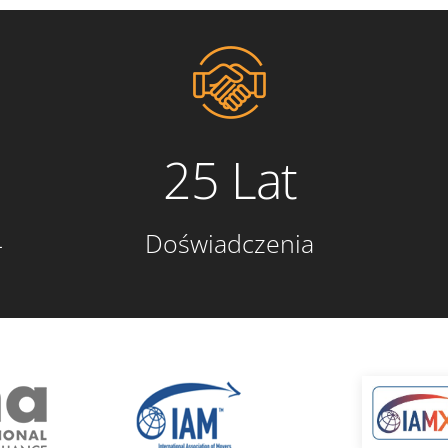
25 Lat
4
Doświadczenia