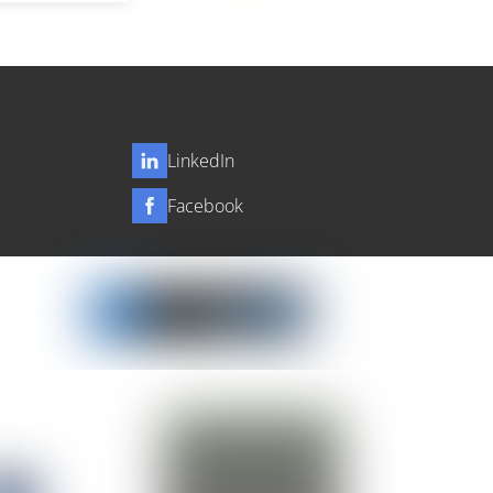
LinkedIn
Facebook