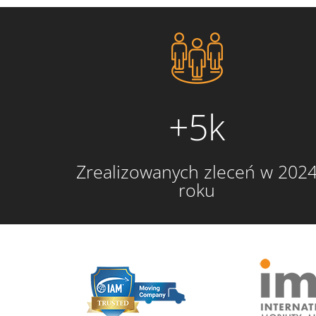
+5k
Zrealizowanych zleceń w 202
roku