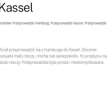
Kassel
arodowe
Przeprowadzki Hamburg
,
Przeprowadzki Kassel
,
Przeprowadzki
y chciał przeprowadzić się z Hamburga do Kassel. Zlecenie
posiada mało rzeczy , trochę nas zaniepokoiło. Po przybyciu na
iedużo rzeczy. Przeprowadzka była prosta i nieskomplikowana.
.