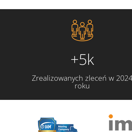
+5k
Zrealizowanych zleceń w 202
roku