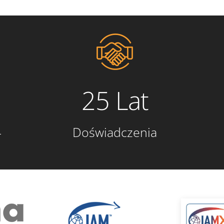
25 Lat
4
Doświadczenia