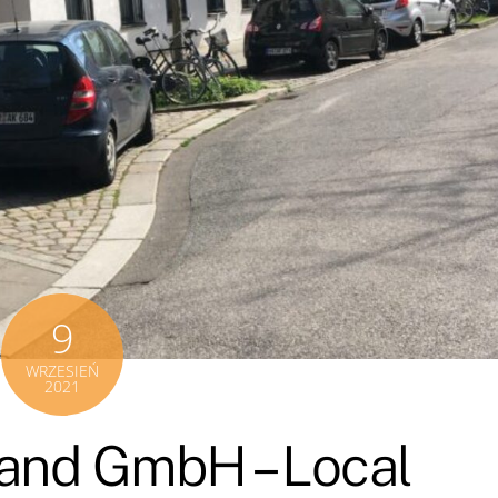
9
WRZESIEŃ
2021
and GmbH – Local