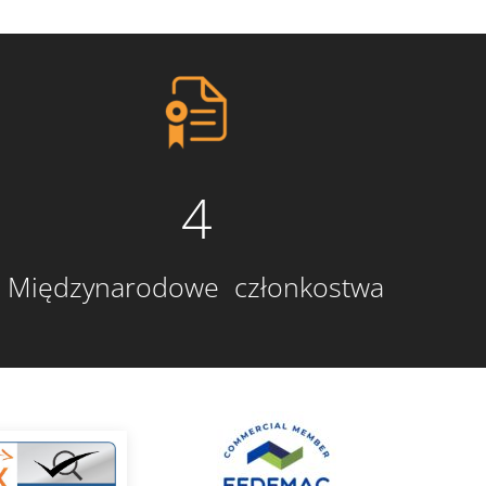
4
Międzynarodowe członkostwa