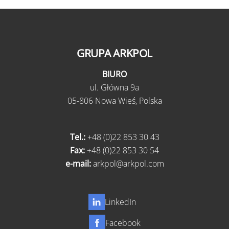
GRUPA ARKPOL
BIURO
ul.
Główna 9a
05-806 Nowa Wieś,
Polska
Tel.:
+48 (0)22 853 30 43
Fax:
+48 (0)22 853 30 54
e-mail:
arkpol@arkpol.com
LinkedIn
Facebook