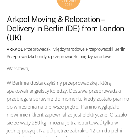
CZERWIEC
2021
Arkpol Moving & Relocation –
Delivery in Berlin (DE) from London
(UK)
Przeprowadzki Międzynarodowe
Przeprowadzki Berlin
,
ARKPOL
Przeprowadzki Londyn
,
przeprowadzki międzynarodowe
Warszawa,
W Berlinie dostarczyliśmy przeprowadzkę , którą
spakowali angielscy koledzy. Dostawa przeprowadzki
przebiegała sprawnie do momentu kiedy zostało pianino
do wniesienia na pierwsze piętro. Pianino wyglądało
niewinnie i klient zapewniał ze jest elektryczne. Okazało
się ze waży 250 kg i można je transportować tylko w
jednej pozycji. Na półpiętrze zabrakło 12 cm do pełni