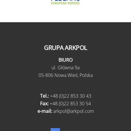
GRUPA ARKPOL
BIURO
ul.
Główna 9a
05-806 Nowa Wieś,
Polska
Tel.:
+48 (0)22 853 30 43
Fax:
+48 (0)22 853 30 54
e-mail:
arkpol@arkpol.com