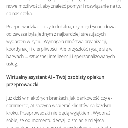
nowe możliwości, aby znaleźć pomysł i rozwiązanie na to,
co nas czeka.
Przeprowadzka — czy to lokalna, czy międzynarodowa —
od zawsze była jednym z najbardziej stresujących
wydarzeń w życiu. Wymagała mnóstwa organizacji,
koordynacji i cierpliwości. Ale przyszłość rysuje się w
barwach … sztucznej inteligencji i spersonalizowanych
usług.
Wirtualny asystent AI – Twój osobisty opiekun
przeprowadzki
Już dziś w niektórych branżach, jak bankowość czy e-
commerce, AI zaczyna wspierać klientów na każdym
kroku. Przeprowadzki nie będą wyjątkiem. Wyobraź
sobie, że od momentu decyzji o zmianie miejsca
zamieszkania masz przy sobie wirtualnego asystenta,