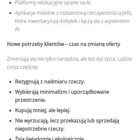
Platformy relokacyjne oparte na AI.
Aplikacje mobilne z rozszerzoną rzeczywistością (AR),
które inwentaryzują dobytek i łączą się z asystentem
AI.
Nowe potrzeby klientów – czas na zmianę oferty
Zmieniają się nie tylko narzędzia, ale też styl życia. Ludzie
coraz częściej:
Rezygnują z nadmiaru rzeczy.
Wybierają minimalizm i uporządkowane
przestrzenie.
Kupują mniej, ale lepiej.
Nie wyrzucają, lecz przekazują lub sprzedają
niepotrzebne rzeczy.
Żyją świadomie i ekologicznie.