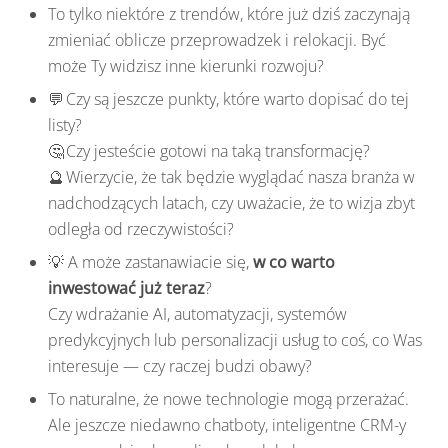
To tylko niektóre z trendów, które już dziś zaczynają
zmieniać oblicze przeprowadzek i relokacji. Być
może Ty widzisz inne kierunki rozwoju?
💬 Czy są jeszcze punkty, które warto dopisać do tej
listy?
🤔 Czy jesteście gotowi na taką transformację?
🔮 Wierzycie, że tak będzie wyglądać nasza branża w
nadchodzących latach, czy uważacie, że to wizja zbyt
odległa od rzeczywistości?
💡 A może zastanawiacie się,
w co warto
inwestować już teraz
?
Czy wdrażanie AI, automatyzacji, systemów
predykcyjnych lub personalizacji usług to coś, co Was
interesuje — czy raczej budzi obawy?
To naturalne, że nowe technologie mogą przerażać.
Ale jeszcze niedawno chatboty, inteligentne CRM-y