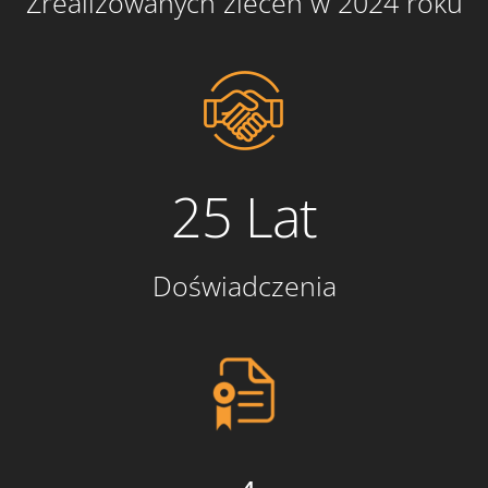
Zrealizowanych zleceń w 2024 roku
25 Lat
Doświadczenia