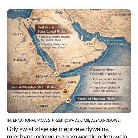
INTERNATIONAL MOVES
,
PRZEPROWADZKI MIĘDZYNARODOWE
Gdy świat staje się nieprzewidywalny,
międzynarodowe przeprowadzki odczuwają