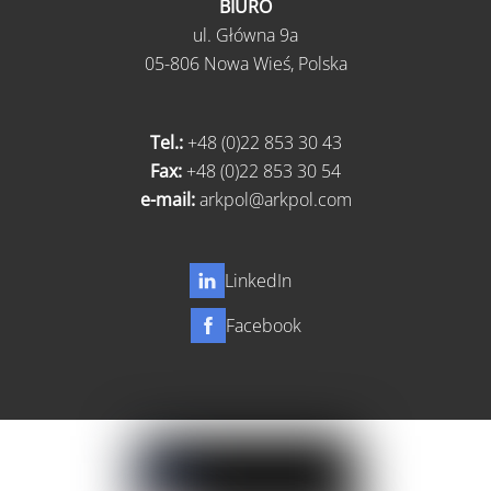
BIURO
ul.
Główna 9a
05-806 Nowa Wieś,
Polska
Tel.:
+48 (0)22 853 30 43
Fax:
+48 (0)22 853 30 54
e-mail:
arkpol@arkpol.com
LinkedIn
Facebook