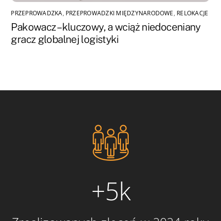
PRZEPROWADZKA
,
PRZEPROWADZKI MIĘDZYNARODOWE
,
RELOKACJE
Pakowacz – kluczowy, a wciąż niedoceniany
gracz globalnej logistyki
+5k