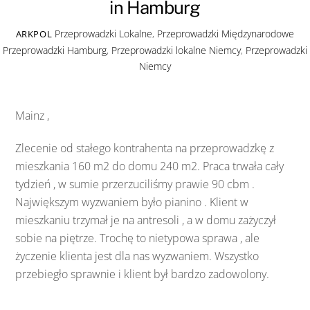
in Hamburg
Przeprowadzki Lokalne
,
Przeprowadzki Międzynarodowe
ARKPOL
Przeprowadzki Hamburg
,
Przeprowadzki lokalne Niemcy
,
Przeprowadzki
Niemcy
Mainz ,
Zlecenie od stałego kontrahenta na przeprowadzkę z
mieszkania 160 m2 do domu 240 m2. Praca trwała cały
tydzień , w sumie przerzuciliśmy prawie 90 cbm .
Największym wyzwaniem było pianino . Klient w
mieszkaniu trzymał je na antresoli , a w domu zażyczył
sobie na piętrze. Trochę to nietypowa sprawa , ale
życzenie klienta jest dla nas wyzwaniem. Wszystko
przebiegło sprawnie i klient był bardzo zadowolony.