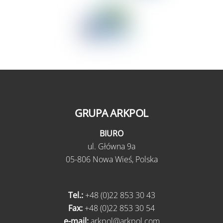
GRUPA ARKPOL
BIURO
ul.
Główna 9a
05-806 Nowa Wieś,
Polska
Tel.:
+48 (0)22 853 30 43
Fax:
+48 (0)22 853 30 54
e-mail:
arkpol@arkpol.com