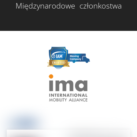
Międzynarodowe członkostwa