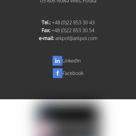
05-806 Nowa Wieś,
Polska
Tel.:
+48 (0)22 853 30 43
Fax:
+48 (0)22 853 30 54
e-mail:
arkpol@arkpol.com
LinkedIn
Facebook