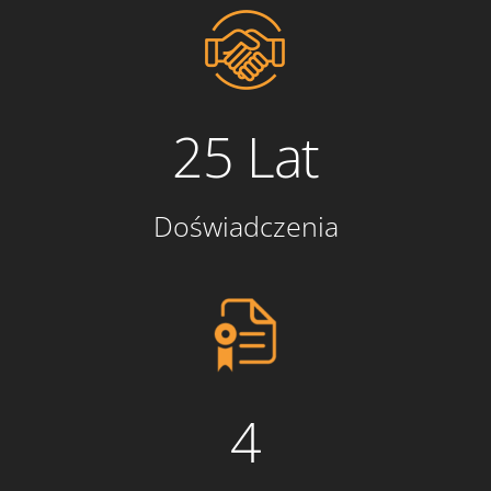
25 Lat
Doświadczenia
4