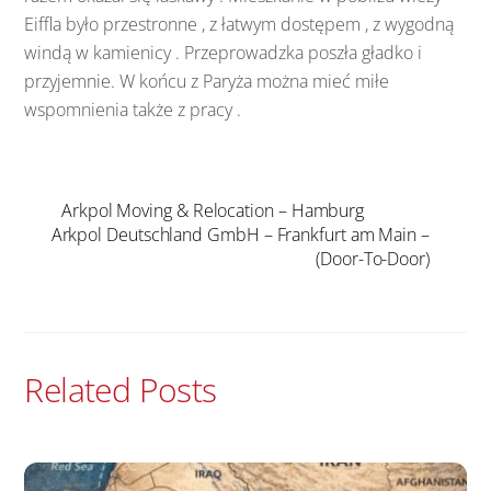
Eiffla było przestronne , z łatwym dostępem , z wygodną
windą w kamienicy . Przeprowadzka poszła gładko i
przyjemnie. W końcu z Paryża można mieć miłe
wspomnienia także z pracy .
Arkpol Moving & Relocation – Hamburg
Arkpol Deutschland GmbH – Frankfurt am Main –
(Door-To-Door)
Related Posts