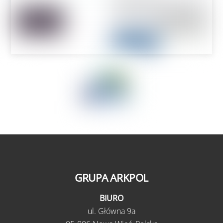
GRUPA ARKPOL
BIURO
ul.
Główna 9a