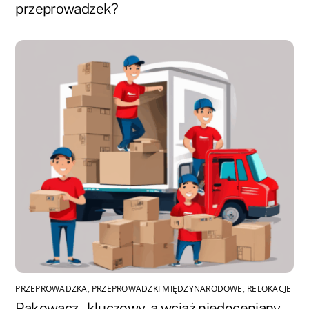
przeprowadzek?
PRZEPROWADZKA
,
PRZEPROWADZKI MIĘDZYNARODOWE
,
RELOKACJE
Pakowacz – kluczowy, a wciąż niedoceniany