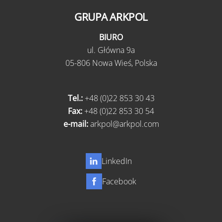
GRUPA ARKPOL
BIURO
ul.
Główna 9a
05-806 Nowa Wieś,
Polska
Tel.:
+48 (0)22 853 30 43
Fax:
+48 (0)22 853 30 54
e-mail:
arkpol@arkpol.com
LinkedIn
Facebook