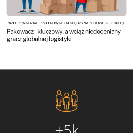
PRZEPROWADZKA
,
PRZEPROWADZKI MIĘDZYNARODOWE
,
RELOKACJE
Pakowacz – kluczowy, a wciąż niedoceniany
gracz globalnej logistyki
+5k