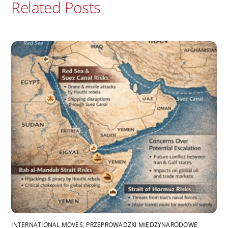
Related Posts
INTERNATIONAL MOVES
,
PRZEPROWADZKI MIĘDZYNARODOWE