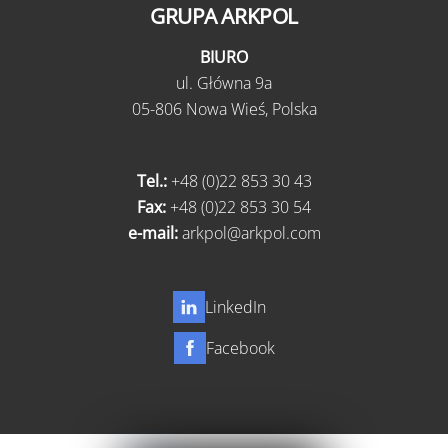
GRUPA ARKPOL
BIURO
ul.
Główna 9a
05-806 Nowa Wieś,
Polska
Tel.:
+48 (0)22 853 30 43
Fax:
+48 (0)22 853 30 54
e-mail:
arkpol@arkpol.com
LinkedIn
Facebook