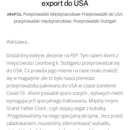
export do USA
Przeprowadzki Międzynarodowe
Przeprowadzki do USA
,
ARKPOL
przeprowadzki międzynarodowe
,
Przeprowadzki Stuttgart
Warszawa ,
Dostaliśmy kolejne zlecenie na FEP. Tym razem klient z
miejscowości Leonberg k. Stuttgartu przeprowadzał się
do USA. Co prawda jego mienie na razie miało znaleźć
się w magazynie ,ale to była nasza pierwsza
przeprowadzka pakowana do USA w czasie pandemii
Covid-19 . Klient posiadał sporo starych , stylowych mebli
wymagajacych specjalnego traktowania. Między innymi
Grand Father Clock , czyli stojacy zegar z kukułką
.Przygotowaliśmy na niego specjalną skrzynię , lecz przed
załadowaniem, musieliśmy zdemontować wahadło,