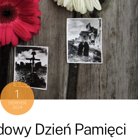
1
SIERPIEŃ
2024
odowy Dzień Pamięci