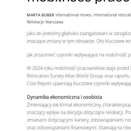
international moves
,
International relocat
MARTA BOBER
Relokacje Warszawa
Jako że jesteśmy głęboko zaangażowani w zarządz
znaczące zmiany w tym obszarze. Oto kluczowe wni
Jak zrozumieć czynniki wpływające na mobilność
W 2024 roku mobilność pracowników staje przed
Relocation Survey Atlas World Group oraz rapor
Cost Report ujawniają kluczowe czynniki wpływaj
Dynamika ekonomiczna i osobista
Zmieniający się klimat ekonomiczny, charakteryzuj
znaczący wpływ na decyzje dotyczące relokacji. Pra
zmianami dotyczącymi kariery, zobowiązaniami 
oraz zobowiązaniami finansowymi. Stawiają na ró