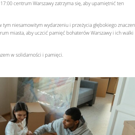
17:00 centrum Warszawy zatrzyma się, aby upamiętnić ten
 tym niesamowitym wydarzeniu i przeżycia głębokiego znaczen
rum miasta, aby uczcić pamięć bohaterów Warszawy i ich walki
azem w solidarności i pamięci.