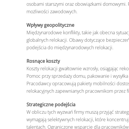
osobami starszymi oraz obowiązkami domowymi. Po
możliwości zawodowych.
Wpływy geopolityczne
Międzynarodowe konflikty, takie jak obecna sytuac
globalnych relokacji. Obawy dotyczące bezpieczeń
podejścia do międzynarodowych relokacji.
Rosnące koszty
Koszty relokacji gwałtownie wzrosły, osiągając re
Pomoc przy sprzedaży domu, pakowanie i wysyłka
Pracodawcy opracowują pakiety mobilności dostoso
relokacyjnych zapewnianych pracownikom przez f
Strategiczne podejścia
W obliczu tych wyzwań firmy muszą przyjąć strate
wymagają selektywnych relokacji, które koncentru
talentach. Ograniczone wsparcie dla pracowników 