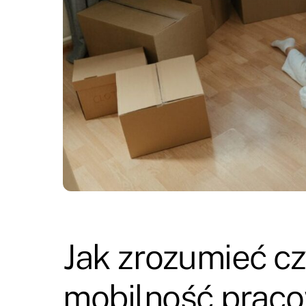
Jak zrozumieć c
mobilność prac