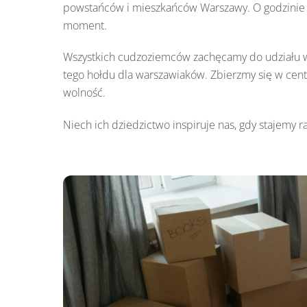
powstańców i mieszkańców Warszawy. O godzinie 
moment.
Wszystkich cudzoziemców zachęcamy do udziału w
tego hołdu dla warszawiaków. Zbierzmy się w cent
wolność.
Niech ich dziedzictwo inspiruje nas, gdy stajemy r