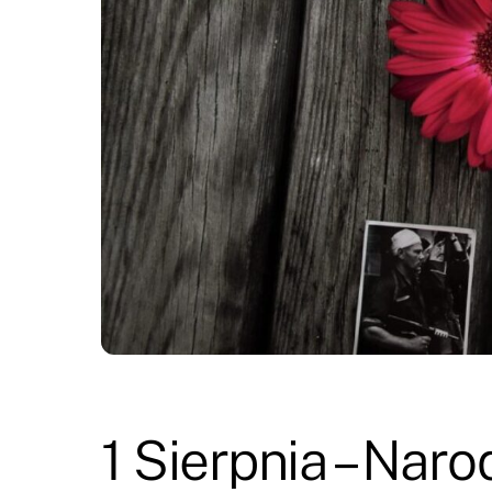
1 Sierpnia – Nar