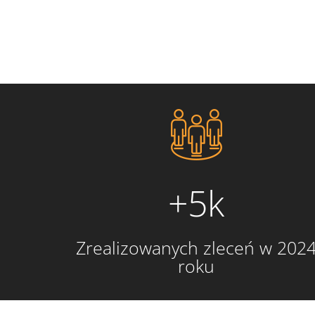
+5k
Zrealizowanych zleceń w 202
roku