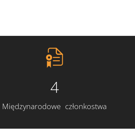
4
Międzynarodowe członkostwa