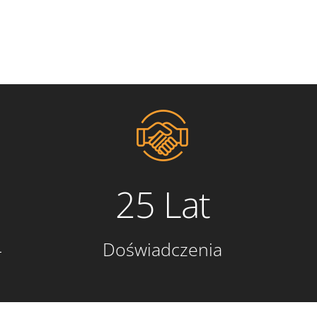
25 Lat
4
Doświadczenia