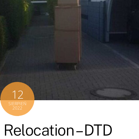
12
SIERPIEŃ
2022
 Relocation – DTD