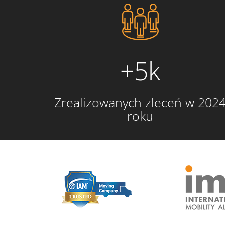
+5k
Zrealizowanych zleceń w 202
roku