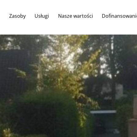
Back
To
Zasoby
Usługi
Nasze wartości
Dofinansowani
Top