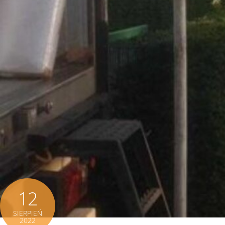
12
SIERPIEŃ
2022