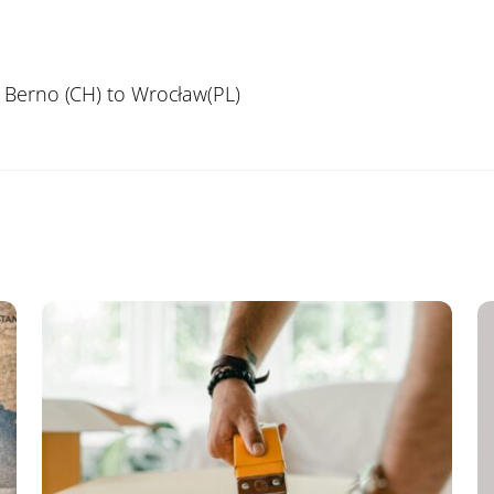
 Berno (CH) to Wrocław(PL)