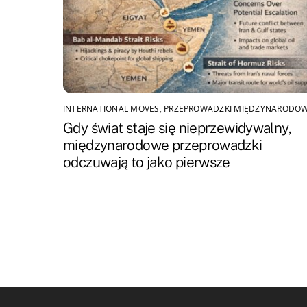
INTERNATIONAL MOVES
,
PRZEPROWADZKI MIĘDZYNARODO
Gdy świat staje się nieprzewidywalny,
międzynarodowe przeprowadzki
odczuwają to jako pierwsze