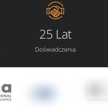
25 Lat
4
Doświadczenia