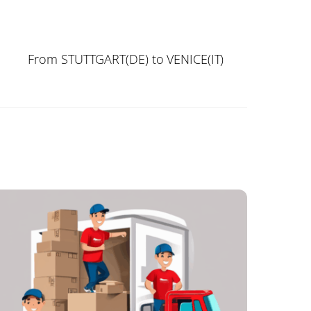
From STUTTGART(DE) to VENICE(IT)