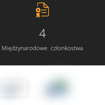
4
Międzynarodowe członkostwa