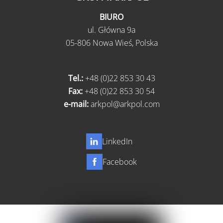
BIURO
ul.
Główna 9a
05-806 Nowa Wieś,
Polska
Tel.:
+48 (0)22 853 30 43
Fax:
+48 (0)22 853 30 54
e-mail:
arkpol@arkpol.com
LinkedIn
Facebook