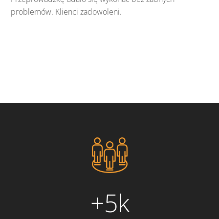
problemów. Klienci zadowoleni.
+5k