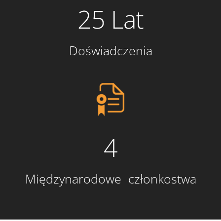
25 Lat
Doświadczenia
4
Międzynarodowe członkostwa