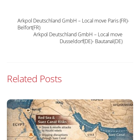
Arkpol Deutschland GmbH – Local move Paris (FR)-
Belfort(FR)
Arkpol Deutschland GmbH – Local move
Dusseldorf(DE)- Bautanal(DE)
Related Posts