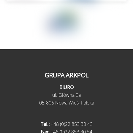
GRUPA ARKPOL
BIURO
ul.
Główna 9a
05-806 Nowa Wieś,
Polska
Tel.:
+48 (0)22 853 30 43
Fax:
+48 (0)22 853 30 54