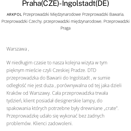
Praha(CZE)-Ingolstadt(DE)
Przeprowadzki Międzynarodowe
Przeprowadzki Bawaria
,
ARKPOL
Przeprowadzki Czechy
,
przeprowadzki międzynarodowe
,
Przeprowadzki
Praga
Warszawa ,
W niedługim czasie to nasza kolejna wizyta w tym
pięknym mieście czyli Czeskiej Pradze. DTD
przeprowadzka do Bawarii do Ingolstadt , w sumie
odległość nie jest duża , porównywalna od tej jaka dzieli
Kraków od Warszawy. Cała przeprowadzka trwała
tydzień, klient posiadał designerskie lampy, do
spakowania których potrzebne były drewniane „crate”.
Przeprowadzkę udało się wykonać bez żadnych
problemów. Klienci zadowoleni.