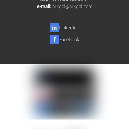
e-mail:
arkpol@arkpol.com
LinkedIn
Facebook