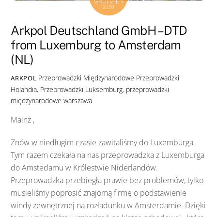
GRUDZIEŃ
2020
Arkpol Deutschland GmbH – DTD
from Luxemburg to Amsterdam
(NL)
Przeprowadzki Międzynarodowe
Przeprowadzki
ARKPOL
Holandia
,
Przeprowadzki Luksemburg
,
przeprowadzki
międzynarodowe warszawa
Mainz ,
Znów w niedługim czasie zawitaliśmy do Luxemburga.
Tym razem czekała na nas przeprowadzka z Luxemburga
do Amstedamu w Królestwie Niderlandów.
Przeprowadzka przebiegła prawie bez problemów, tylko
musieliśmy poprosić znajomą firmę o podstawienie
windy zewnętrznej na rozładunku w Amsterdamie. Dzięki