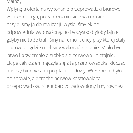
Mainz ,
Wpłynęła oferta na wykonanie przeprowadzki biurowej
w Luxemburgu, po zapoznaniu się z warunkami ,
przyjęliśmy ją do realizacji. Wysłaliśmy ekipę
odpowiednią wyposażoną, no i wszystko byłoby fajnie
gdyby nie to że trafiliśmy na remont ulicy przy której stały
biurowce , gdzie mieliśmy wykonać zlecenie. Miało być
łatwo i przyjemnie a zrobiło się nerwowo i niefajnie.
Ekipa cały dzień męczyła się z tą przeprowadzką, klucząc
miedzy biurowcami po placu budowy. Wieczorem było
po sprawie, ale trochę nerwów kosztowała ta
przeprowadzka. Klient bardzo zadowolony i my również.