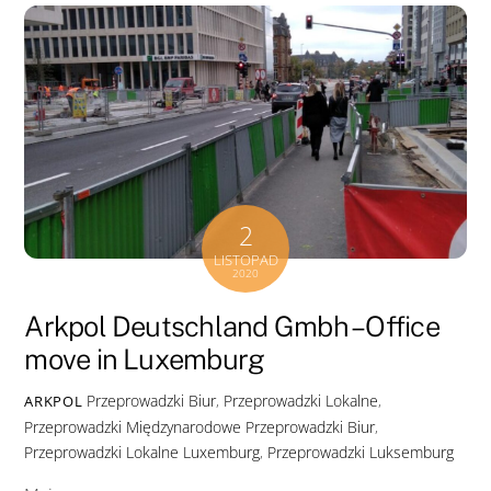
2
LISTOPAD
2020
Arkpol Deutschland Gmbh – Office
move in Luxemburg
Przeprowadzki Biur
,
Przeprowadzki Lokalne
,
ARKPOL
Przeprowadzki Międzynarodowe
Przeprowadzki Biur
,
Przeprowadzki Lokalne Luxemburg
,
Przeprowadzki Luksemburg