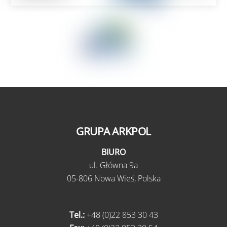
GRUPA ARKPOL
BIURO
ul.
Główna 9a
05-806 Nowa Wieś,
Polska
Tel.:
+48 (0)22 853 30 43