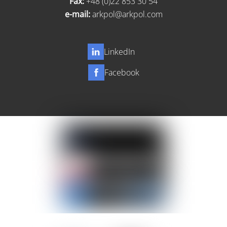
Fax:
+48 (0)22 853 30 54
e-mail:
arkpol@arkpol.com
LinkedIn
Facebook