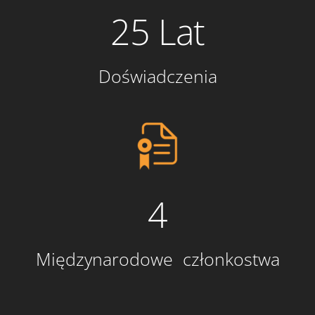
25 Lat
Doświadczenia
4
Międzynarodowe członkostwa