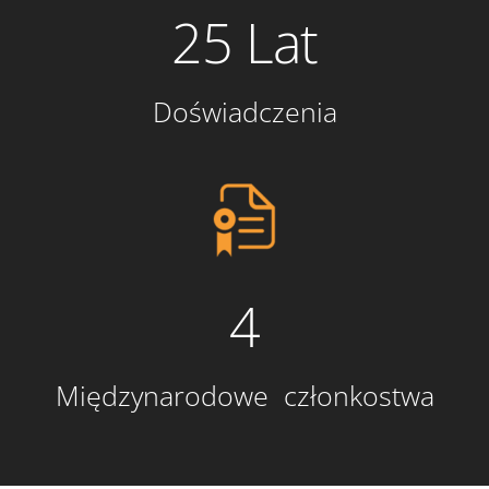
25 Lat
Doświadczenia
4
Międzynarodowe członkostwa