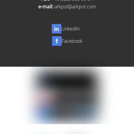
e-mail:
arkpol@arkpol.com
LinkedIn
Facebook