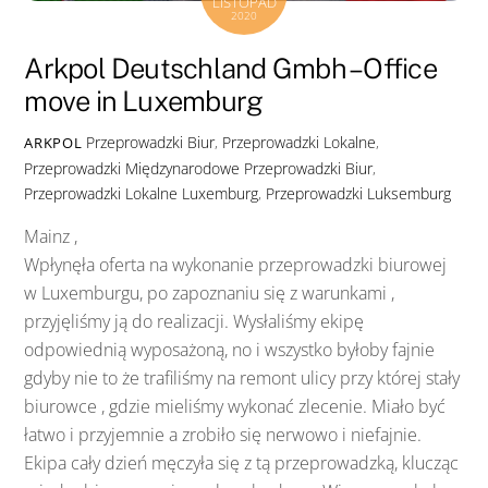
LISTOPAD
2020
Arkpol Deutschland Gmbh – Office
move in Luxemburg
Przeprowadzki Biur
,
Przeprowadzki Lokalne
,
ARKPOL
Przeprowadzki Międzynarodowe
Przeprowadzki Biur
,
Przeprowadzki Lokalne Luxemburg
,
Przeprowadzki Luksemburg
Mainz ,
Wpłynęła oferta na wykonanie przeprowadzki biurowej
w Luxemburgu, po zapoznaniu się z warunkami ,
przyjęliśmy ją do realizacji. Wysłaliśmy ekipę
odpowiednią wyposażoną, no i wszystko byłoby fajnie
gdyby nie to że trafiliśmy na remont ulicy przy której stały
biurowce , gdzie mieliśmy wykonać zlecenie. Miało być
łatwo i przyjemnie a zrobiło się nerwowo i niefajnie.
Ekipa cały dzień męczyła się z tą przeprowadzką, klucząc