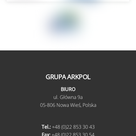
GRUPA ARKPOL
BIURO
ul.
Główna 9a
05-806 Nowa Wieś,
Polska
Tel.:
+48 (0)22 853 30 43
Fax:
+48 (0)22 853 30 54