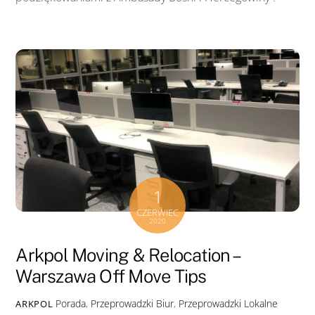
1
CZERWIEC
2020
Arkpol Moving & Relocation –
Warszawa Off Move Tips
Porada
,
Przeprowadzki Biur
,
Przeprowadzki Lokalne
ARKPOL