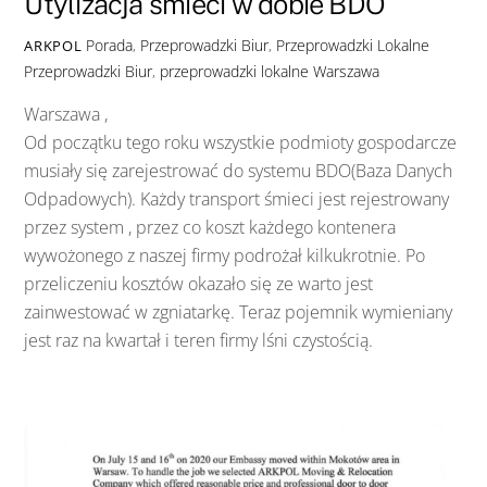
Utylizacja śmieci w dobie BDO
Porada
,
Przeprowadzki Biur
,
Przeprowadzki Lokalne
ARKPOL
Przeprowadzki Biur
,
przeprowadzki lokalne Warszawa
Warszawa ,
Od początku tego roku wszystkie podmioty gospodarcze
musiały się zarejestrować do systemu BDO(Baza Danych
Odpadowych). Każdy transport śmieci jest rejestrowany
przez system , przez co koszt każdego kontenera
wywożonego z naszej firmy podrożał kilkukrotnie. Po
przeliczeniu kosztów okazało się ze warto jest
zainwestować w zgniatarkę. Teraz pojemnik wymieniany
jest raz na kwartał i teren firmy lśni czystością.