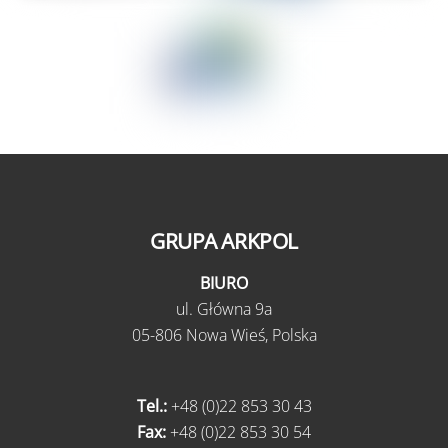
GRUPA ARKPOL
BIURO
ul.
Główna 9a
05-806 Nowa Wieś,
Polska
Tel.:
+48 (0)22 853 30 43
Fax:
+48 (0)22 853 30 54