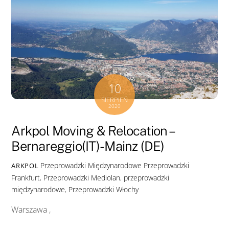
10
SIERPIEŃ
2020
Arkpol Moving & Relocation –
Bernareggio(IT)- Mainz (DE)
Przeprowadzki Międzynarodowe
Przeprowadzki
ARKPOL
Frankfurt
,
Przeprowadzki Mediolan
,
przeprowadzki
międzynarodowe
,
Przeprowadzki Włochy
Warszawa ,