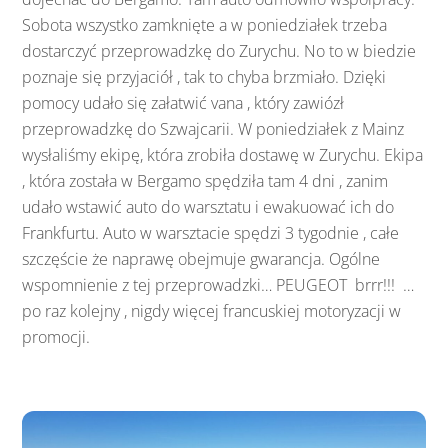
Sobota wszystko zamknięte a w poniedziałek trzeba
dostarczyć przeprowadzkę do Zurychu. No to w biedzie
poznaje się przyjaciół , tak to chyba brzmiało. Dzięki
pomocy udało się załatwić vana , który zawiózł
przeprowadzkę do Szwajcarii. W poniedziałek z Mainz
wysłaliśmy ekipę, która zrobiła dostawę w Zurychu. Ekipa
, która została w Bergamo spędziła tam 4 dni , zanim
udało wstawić auto do warsztatu i ewakuować ich do
Frankfurtu. Auto w warsztacie spędzi 3 tygodnie , całe
szczęście że naprawę obejmuje gwarancja. Ogólne
wspomnienie z tej przeprowadzki… PEUGEOT brrr!!! …
po raz kolejny , nigdy więcej francuskiej motoryzacji w
promocji.