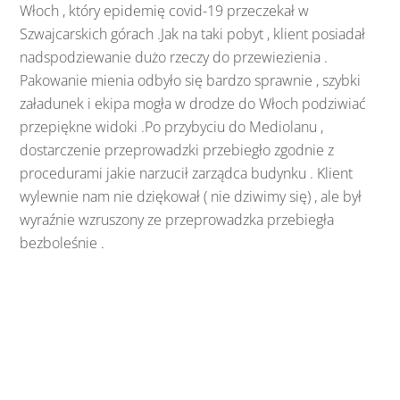
Włoch , który epidemię covid-19 przeczekał w
Szwajcarskich górach .Jak na taki pobyt , klient posiadał
nadspodziewanie dużo rzeczy do przewiezienia .
Pakowanie mienia odbyło się bardzo sprawnie , szybki
załadunek i ekipa mogła w drodze do Włoch podziwiać
przepiękne widoki .Po przybyciu do Mediolanu ,
dostarczenie przeprowadzki przebiegło zgodnie z
procedurami jakie narzucił zarządca budynku . Klient
wylewnie nam nie dziękował ( nie dziwimy się) , ale był
wyraźnie wzruszony ze przeprowadzka przebiegła
bezboleśnie .