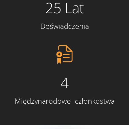
25 Lat
Doświadczenia
4
Międzynarodowe członkostwa