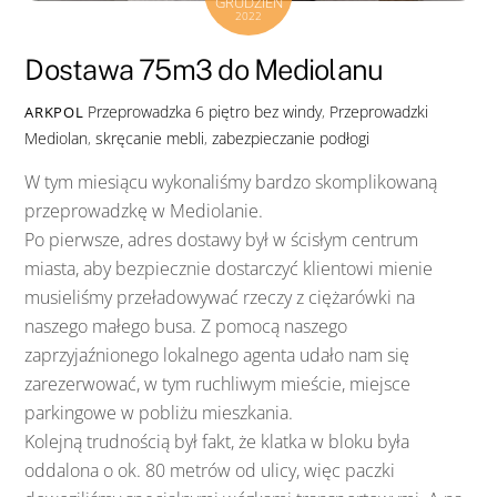
GRUDZIEŃ
2022
Dostawa 75m3 do Mediolanu
Przeprowadzka
6 piętro bez windy
,
Przeprowadzki
ARKPOL
Mediolan
,
skręcanie mebli
,
zabezpieczanie podłogi
W tym miesiącu wykonaliśmy bardzo skomplikowaną
przeprowadzkę w Mediolanie.
Po pierwsze, adres dostawy był w ścisłym centrum
miasta, aby bezpiecznie dostarczyć klientowi mienie
musieliśmy przeładowywać rzeczy z ciężarówki na
naszego małego busa. Z pomocą naszego
zaprzyjaźnionego lokalnego agenta udało nam się
zarezerwować, w tym ruchliwym mieście, miejsce
parkingowe w pobliżu mieszkania.
Kolejną trudnością był fakt, że klatka w bloku była
oddalona o ok. 80 metrów od ulicy, więc paczki