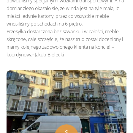
dowoziliśmy specjalnymi wózkami transportowymi. A na
domiar złego okazało się, że winda jest na tyle mała, iż
mieści jedynie kartony, przez co wszystkie meble
wnosiliśmy po schodach na 6 piętro.
Przesyłka dostarczona bez szwanku i w całości, meble
skręcone, całe szczęście, że nasz trud został doceniony i
mamy kolejnego zadowolonego klienta na koncie! –
koordynował Jakub Bielecki
8