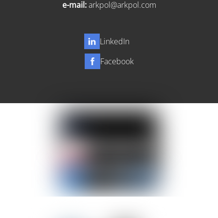
e-mail:
arkpol@arkpol.com
LinkedIn
Facebook