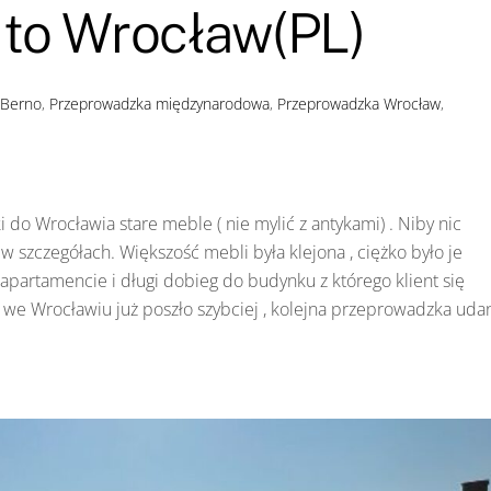
 to Wrocław(PL)
 Berno
,
Przeprowadzka międzynarodowa
,
Przeprowadzka Wrocław
,
i do Wrocławia stare meble ( nie mylić z antykami) . Niby nic
ł w szczegółach. Większość mebli była klejona , ciężko było je
apartamencie i długi dobieg do budynku z którego klient się
we Wrocławiu już poszło szybciej , kolejna przeprowadzka udan