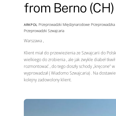
from Berno (CH)
Przeprowadzki Międzynarodowe
Przeprowadzka
ARKPOL
Przeprowadzki Szwajcaria
Warszawa ,
Klient miał do przewiezienia ze Szwajcarii do Polsk
wielkiego do zrobienia , ale jak zwykle diabeł tkwi
rozmontować , do tego doszły schody „kręcone” w 
wyprowadzał ( Wiadomo Szwajcaria) . Na dostawie 
kolejny zadowolony klient.