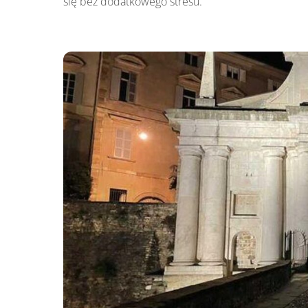
się bez dodatkowego stresu.