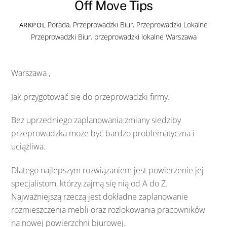
Off Move Tips
Porada
,
Przeprowadzki Biur
,
Przeprowadzki Lokalne
ARKPOL
Przeprowadzki Biur
,
przeprowadzki lokalne Warszawa
Warszawa ,
Jak przygotować się do przeprowadzki firmy.
Bez uprzedniego zaplanowania zmiany siedziby
przeprowadzka może być bardzo problematyczna i
uciążliwa.
Dlatego najlepszym rozwiązaniem jest powierzenie jej
specjalistom, którzy zajmą się nią od A do Z.
Najważniejszą rzeczą jest dokładne zaplanowanie
rozmieszczenia mebli oraz rozlokowania pracowników
na nowej powierzchni biurowej.