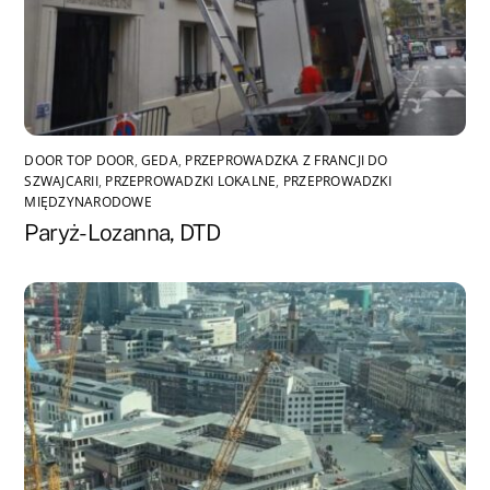
DOOR TOP DOOR
,
GEDA
,
PRZEPROWADZKA Z FRANCJI DO
SZWAJCARII
,
PRZEPROWADZKI LOKALNE
,
PRZEPROWADZKI
MIĘDZYNARODOWE
Paryż-Lozanna, DTD