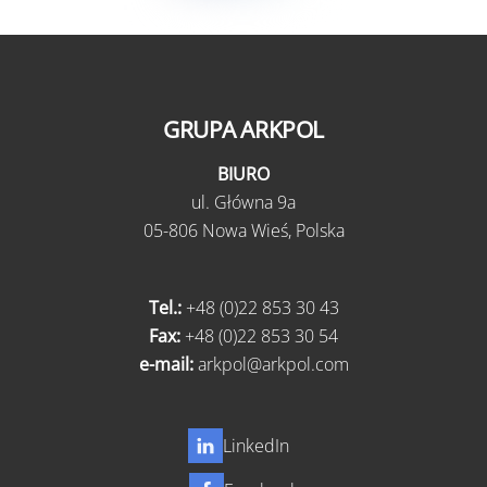
GRUPA ARKPOL
BIURO
ul.
Główna 9a
05-806 Nowa Wieś,
Polska
Tel.:
+48 (0)22 853 30 43
Fax:
+48 (0)22 853 30 54
e-mail:
arkpol@arkpol.com
LinkedIn